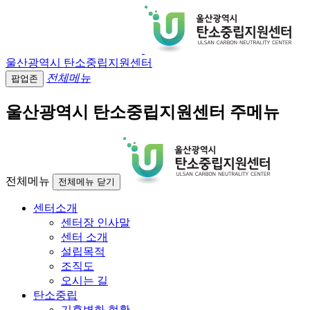
울산광역시 탄소중립지원센터
전체메뉴
팝업존
울산광역시 탄소중립지원센터 주메뉴
전체메뉴
전체메뉴 닫기
센터소개
센터장 인사말
센터 소개
설립목적
조직도
오시는 길
탄소중립
기후변화 현황