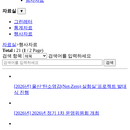
행사자료
자료실
▼
그린레터
통계자료
행사자료
자료실
>
행사자료
Total :
21
(
1
/
2
Page)
검색 항목
검색어를 입력하세요
검색
[2026년] 울산‘탄소영감(Net-Zero) 실험실’프로젝트 발대
식 진행
[2026년] 2026년 정기 1차 운영위원회 개최