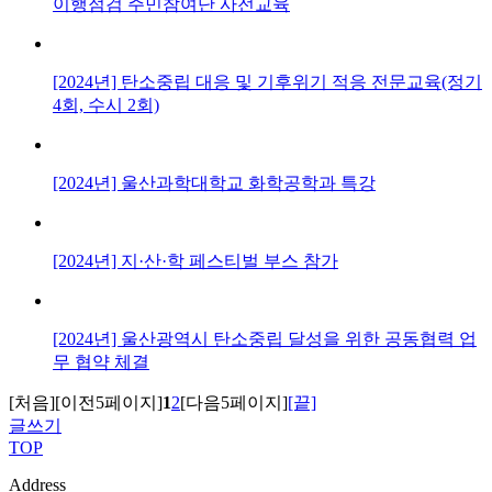
이행점검 주민참여단 사전교육
[2024년] 탄소중립 대응 및 기후위기 적응 전문교육(정기
4회, 수시 2회)
[2024년] 울산과학대학교 화학공학과 특강
[2024년] 지·산·학 페스티벌 부스 참가
[2024년] 울산광역시 탄소중립 달성을 위한 공동협력 업
무 협약 체결
[처음]
[이전5페이지]
1
2
[다음5페이지]
[끝]
글쓰기
TOP
Address