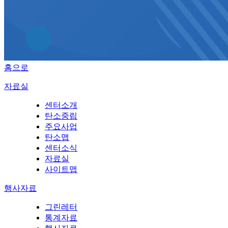
홈으로
자료실
센터소개
탄소중립
주요사업
탄소맵
센터소식
자료실
사이트맵
행사자료
그린레터
통계자료