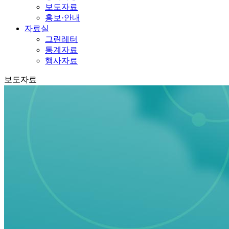
보도자료
홍보·안내
자료실
그린레터
통계자료
행사자료
보도자료