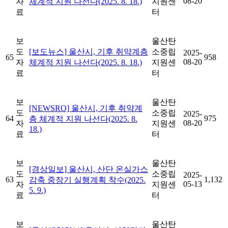
08-20
자
체계적 지원 나선다(2025. 8. 18.)
지원센
료
터
보
울산탄
도
[보도뉴스] 울산시, 기후 취약계층
소중립
2025-
65
958
08-20
자
체계적 지원 나선다(2025. 8. 18.)
지원센
료
터
보
울산탄
[NEWSRO] 울산시, 기후 취약계
도
소중립
2025-
64
975
층 체계적 지원 나선다(2025. 8.
08-20
자
지원센
18.)
료
터
보
울산탄
[경상일보] 울산시, 산단 온실가스
도
소중립
2025-
63
1,132
감축 중장기 실행계획 착수(2025.
05-13
자
지원센
5. 9.)
료
터
보
울산탄