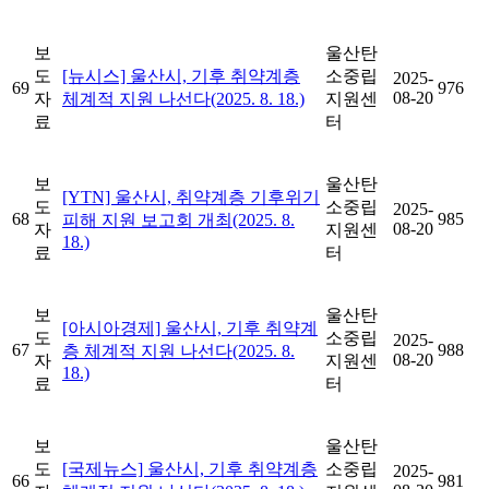
보
울산탄
도
[뉴시스] 울산시, 기후 취약계층
소중립
2025-
69
976
08-20
자
체계적 지원 나선다(2025. 8. 18.)
지원센
료
터
보
울산탄
[YTN] 울산시, 취약계층 기후위기
도
소중립
2025-
68
985
피해 지원 보고회 개최(2025. 8.
08-20
자
지원센
18.)
료
터
보
울산탄
[아시아경제] 울산시, 기후 취약계
도
소중립
2025-
67
988
층 체계적 지원 나선다(2025. 8.
08-20
자
지원센
18.)
료
터
보
울산탄
도
[국제뉴스] 울산시, 기후 취약계층
소중립
2025-
66
981