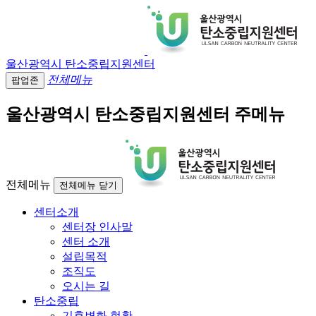
울산광역시 탄소중립지원센터
전체메뉴
팝업존
울산광역시 탄소중립지원센터 주메뉴
전체메뉴
전체메뉴 닫기
센터소개
센터장 인사말
센터 소개
설립목적
조직도
오시는 길
탄소중립
기후변화 현황