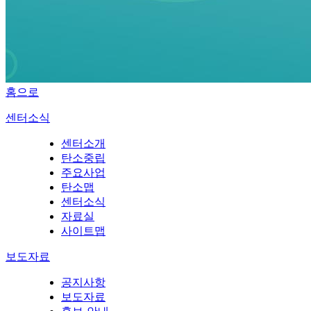
홈으로
센터소식
센터소개
탄소중립
주요사업
탄소맵
센터소식
자료실
사이트맵
보도자료
공지사항
보도자료