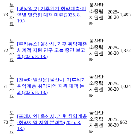
보
울산탄
[경상일보] 기후위기 취약계층·지
도
소중립
2025-
73
1,495
역별 맞춤형 대책 마련(2025. 8.
08-20
자
지원센
19.)
료
터
보
울산탄
[쿠키뉴스] 울산시, 기후 취약계층
도
소중립
2025-
체계적 지원 연구 오늘 중간 보고
72
1,372
08-20
자
지원센
회(2025. 8. 18.)
료
터
보
울산탄
[전국매일신문] 울산시, 기후위기
도
소중립
2025-
취약계층·취약지역 지원 대책 논
71
1,024
08-20
자
지원센
의(2025. 8. 18.)
료
터
보
울산탄
[프레시안] 울산시, 기후 취약계층
도
소중립
2025-
70
962
·취약지역 지원 본격화(2025. 8.
08-20
자
지원센
18.)
료
터